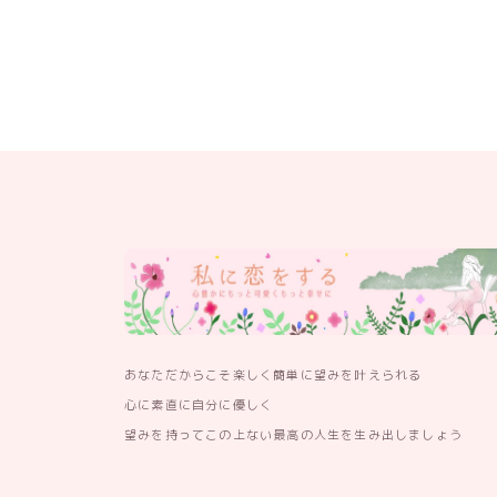
あなただからこそ楽しく簡単に望みを叶えられる
心に素直に自分に優しく
望みを持ってこの上ない最高の人生を生み出しましょう