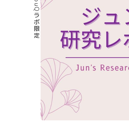
YouQラボ限定