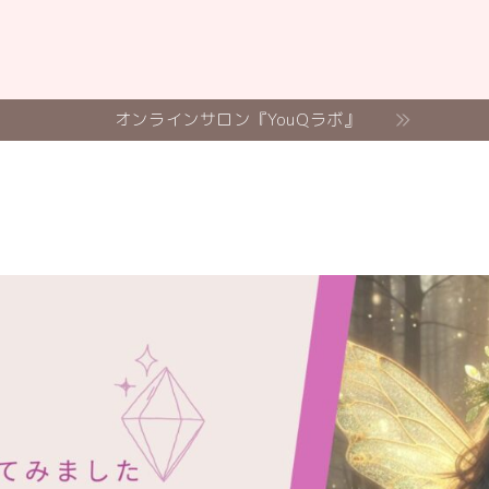
オンラインサロン『YouQラボ』