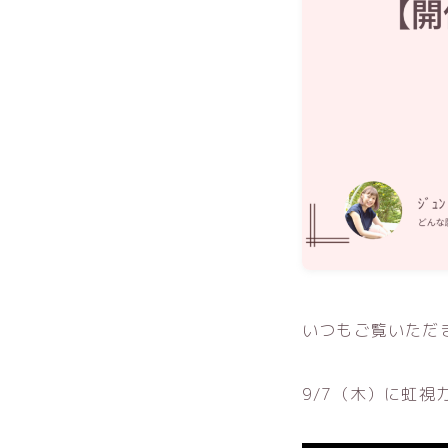
いつもご覧いただ
9/7（木）に虹視