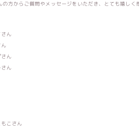
んの方からご質問やメッセージをいただき、とても嬉しく
イさん
さん
プさん
ーさん
こもこさん