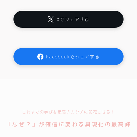
Xでシェアする
Facebookでシェアする
これまでの学びを最高のカタチに開花させる！
「なぜ？」が確信に変わる具現化の最高峰