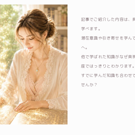
記事でご紹介した内容は、
学べます。
潜在意識や引き寄せを学ん
へ。
他で学ばれた知識がなぜ具
座ではっきりとわかります
すでに学んだ知識も合わせ
せんか？