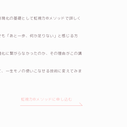
具現化の基礎として虹視力®メソッドで詳しく
でも「あと一歩、何か足りない」と感じる方
現化に繋がらなかったのか、その理由がこの講
。
て、一生モノの使いこなせる技術に変えてみま
虹視力®メソッドに申し込む