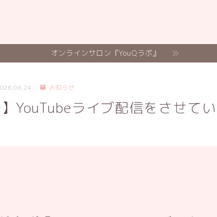
オンラインサロン『YouQラボ』
026.06.24
お知らせ
】YouTubeライブ配信をさせて