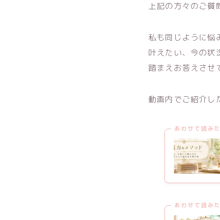
上記の方々のご質
私も同じように悩
叶えたい、今の状
踏まえお答えさせ
動画内でご紹介し
あわせて読み
あわせて読み