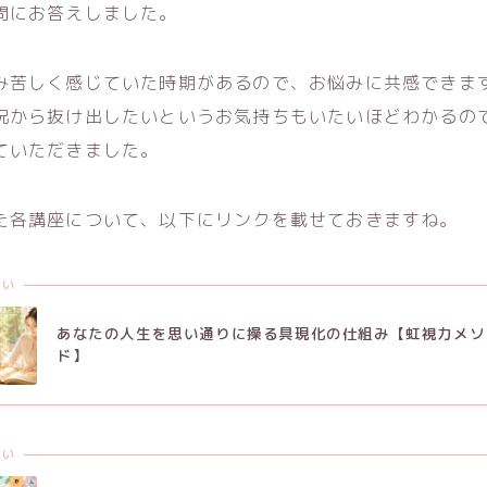
問にお答えしました。
み苦しく感じていた時期があるので、お悩みに共感できま
況から抜け出したいというお気持ちもいたいほどわかるの
ていただきました。
た各講座について、以下にリンクを載せておきますね。
たい
あなたの人生を思い通りに操る具現化の仕組み【虹視力メソ
ド】
たい