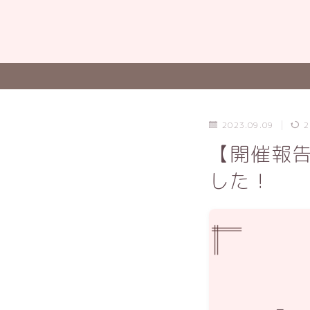
2023.09.09
2
【開催報告
した！