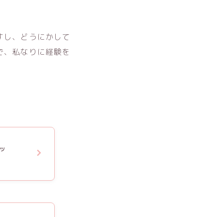
すし、どうにかして
で、私なりに経験を
ッ