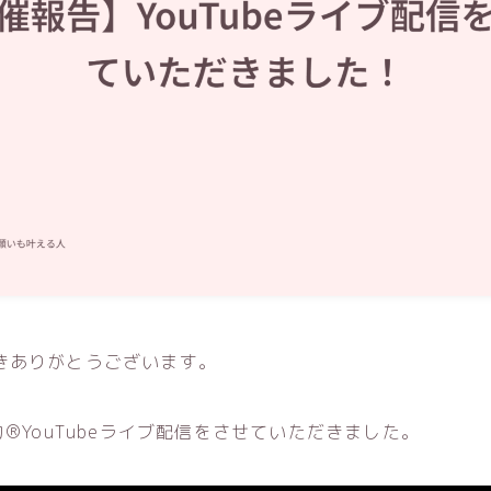
きありがとうございます。
力®YouTubeライブ配信をさせていただきました。