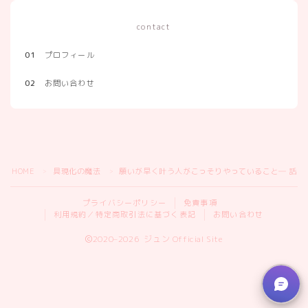
contact
01
プロフィール
02
お問い合わせ
HOME
具現化の魔法
願いが早く叶う人がこっそりやっていること― 話し
＞
＞
プライバシーポリシー
免責事項
利用規約／特定商取引法に基づく表記
お問い合わせ
2020–2026 ジュン Official Site
虹視力®メソッドのお申し込みはこちら