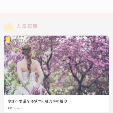
人気記事
摩訶不思議な体験♡虹視力®の魅力
783
views