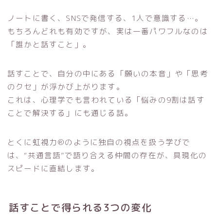
ノートに書く、SNSで発信する、1人で意識する…。
もちろんどれも有効ですが、実は一番パワフルなのは
「誰かと話すこと」。
話すことで、自分の中にある「願いの本音」や「思考
のクセ」が浮かび上がります。
これは、心理学でも言われている「悩みの9割は話す
ことで解決する」にも通じる話。
とくに虹視力®のように独自の視点を扱う学びで
は、“共通言語”で語り合える仲間の存在が、具現化の
スピードに直結します。
話すことで得られる3つの変化