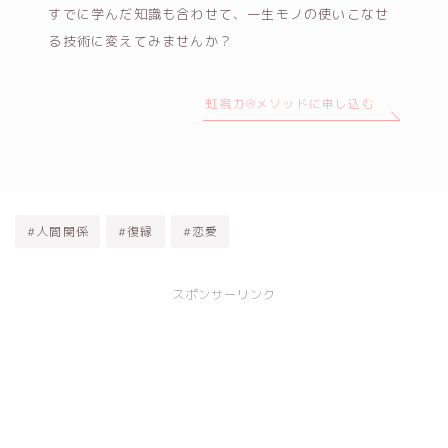
すでに学んだ知識も合わせて、一生モノの使いこなせ
る技術に変えてみませんか？
虹視力®メソッドに申し込む
#人間関係
#復縁
#恋愛
スポンサーリンク