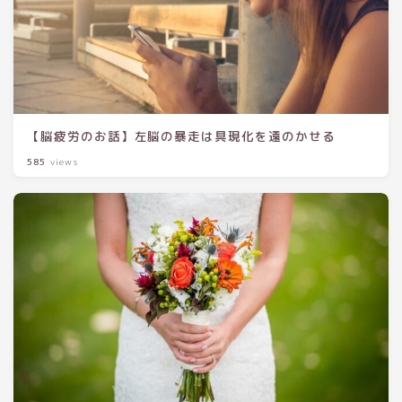
【脳疲労のお話】左脳の暴走は具現化を遠のかせる
585
views