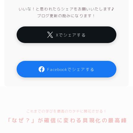
いいな！と思われたらシェアをお願いいたします♪
ブログ更新の励みになります！
Xでシェアする
Facebookでシェアする
これまでの学びを最高のカタチに開花させる！
「なぜ？」が確信に変わる具現化の最高峰