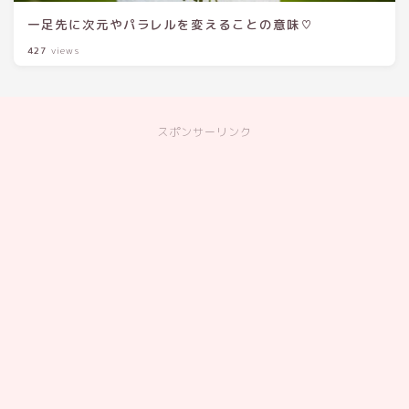
一足先に次元やパラレルを変えることの意味♡
427
views
スポンサーリンク