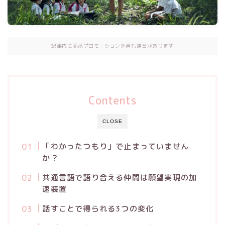
記事内に商品プロモーションを含む場合があります
Contents
CLOSE
「わかったつもり」で止まっていません
か？
共通言語で語り合える仲間は願望実現の加
速装置
話すことで得られる3つの変化