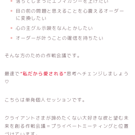
落ちてしまったエフィカシーを上げたい
目の前の問題と思えることを心震えるオーダー
に変換したい
心の主グル示唆をなんとかしたい
オーダーが叶うことの確信を持ちたい
そんな方のための作戦会議です。
最速で
”私だから愛される”
思考へチェンジしましょう
♡
こちらは単発個人セッションです。
クライアントさまが諦めたくない大好きな彼と望む未
来を創る作戦会議＝プライベートミーティングと位置
づけています。