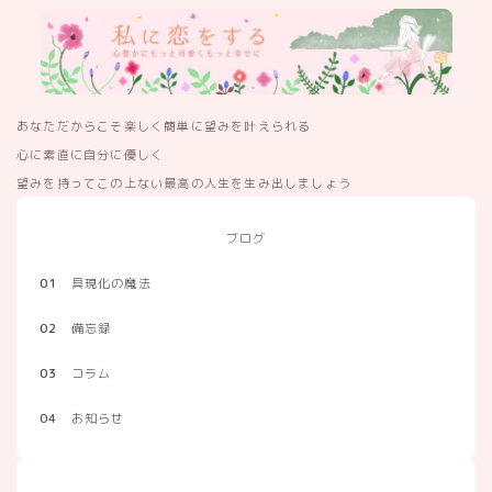
あなただからこそ楽しく簡単に望みを叶えられる
心に素直に自分に優しく
望みを持ってこの上ない最高の人生を生み出しましょう
ブログ
01
具現化の魔法
02
備忘録
03
コラム
04
お知らせ