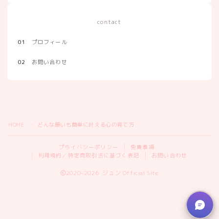
contact
01
プロフィール
02
お問い合わせ
HOME
どんな願いも簡単に叶える心の育て方
＞
プライバシーポリシー
免責事項
利用規約／特定商取引法に基づく表記
お問い合わせ
2020–2026 ジュン Official Site
虹視力®メソッドのお申し込みはこちら