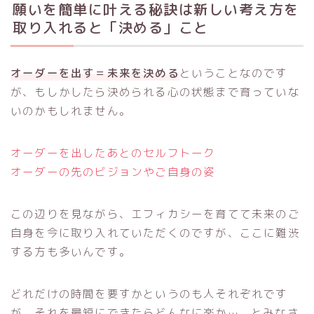
願いを簡単に叶える秘訣は新しい考え方を
取り入れると「決める」こと
オーダーを出す＝未来を決める
ということなのです
が、もしかしたら決められる心の状態まで育っていな
いのかもしれません。
オーダーを出したあとのセルフトーク
オーダーの先のビジョンやご自身の姿
この辺りを見ながら、エフィカシーを育てて未来のご
自身を今に取り入れていただくのですが、ここに難渋
する方も多いんです。
どれだけの時間を要すかというのも人それぞれです
が、それを最短にできたらどんなに楽か…、とみなさ