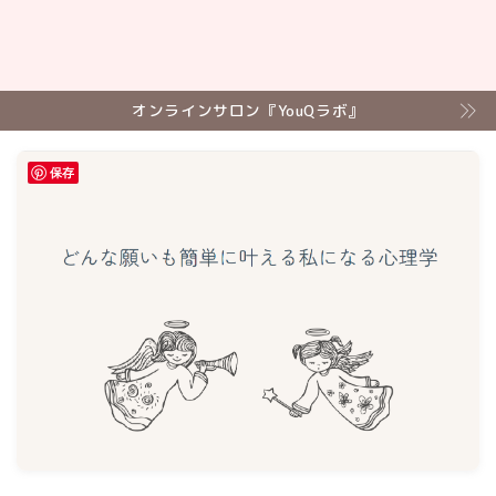
オンラインサロン『YouQラボ』
保存