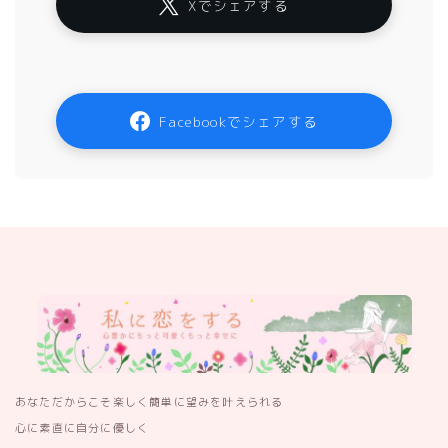
Xでシェアする
Facebookでシェアする
あなただからこそ楽しく簡単に望みを叶えられる
心に素直に自分に優しく