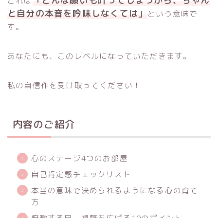
「どんな願いも叶ってしまうから、ちゃん
これは
と自分の本音を吟味しなくては」
という意味で
す。
あなたにも、このレベルになっていただきます。
私の自信作を受け取ってください！
内容のご紹介
心のステージ4つのお部屋
自己肯定感チェックリスト
本当の意味で決められるようになる心の育て
方
俯瞰する目、視野を広げる10のポイント