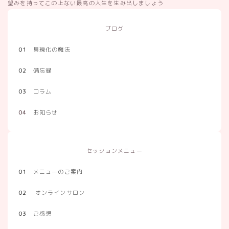
望みを持ってこの上ない最高の人生を生み出しましょう
ブログ
01
具現化の魔法
02
備忘録
03
コラム
04
お知らせ
セッションメニュー
01
メニューのご案内
02
オンラインサロン
03
ご感想