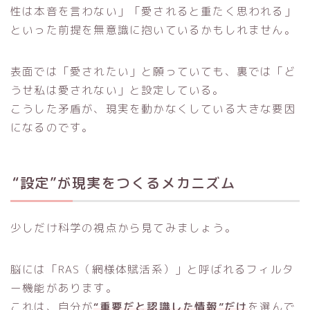
性は本音を言わない」「愛されると重たく思われる」
といった前提を無意識に抱いているかもしれません。
表面では「愛されたい」と願っていても、裏では「ど
うせ私は愛されない」と設定している。
こうした矛盾が、現実を動かなくしている大きな要因
になるのです。
“設定”が現実をつくるメカニズム
少しだけ科学の視点から見てみましょう。
脳には「RAS（網様体賦活系）」と呼ばれるフィルタ
ー機能があります。
これは、自分が
“重要だと認識した情報”だけ
を選んで