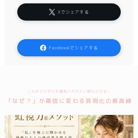
Xでシェアする
Facebookでシェアする
これまでの学びを最高のカタチに開花させる！
「なぜ？」が確信に変わる具現化の最高峰