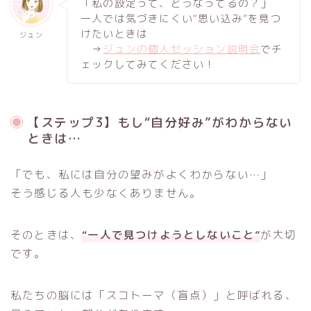
「私の設定って、どうなってるの？」
一人では気づきにくい“思い込み”を見つ
けたいときは
ジュン
→
ジュンの個人セッション説明会
でチ
ェックしてみてください！
【ステップ3】もし“自分好み”がわからない
ときは…
「でも、私には自分の望みがよくわからない…」
そう感じる人も少なくありません。
そのときは、
“一人で見つけようとしないこと”
が大切
です。
私たちの脳には「スコトーマ（盲点）」と呼ばれる、