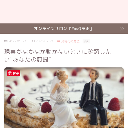
オンラインサロン『YouQラボ』
2022.01.27
2025.07.21
具現化の魔法
PR
現実がなかなか動かないときに確認した
い“あなたの前提”
保存