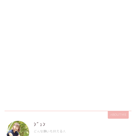
ABOUT ME
ｼﾞｭﾝ
どんな願いも叶える人