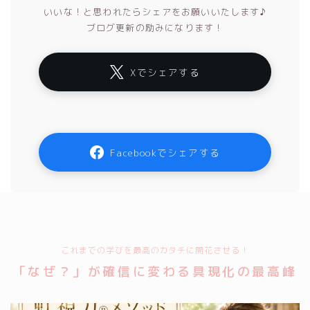
いいな！と思われたらシェアをお願いいたします♪
ブログ更新の励みになります！
Xでシェアする
Facebookでシェアする
これまでの学びを最高のカタチに開花させる！
「なぜ？」が確信に変わる具現化の最高峰