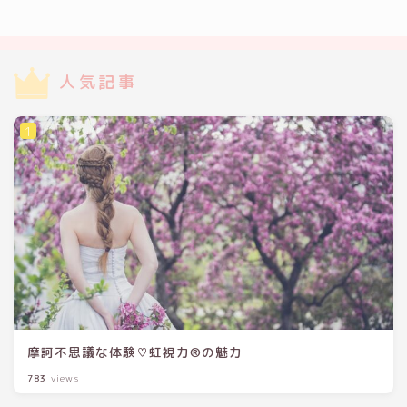
人気記事
摩訶不思議な体験♡虹視力®の魅力
783
views