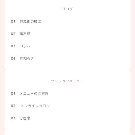
ブログ
01
具現化の魔法
02
備忘録
03
コラム
04
お知らせ
セッションメニュー
01
メニューのご案内
02
オンラインサロン
03
ご感想