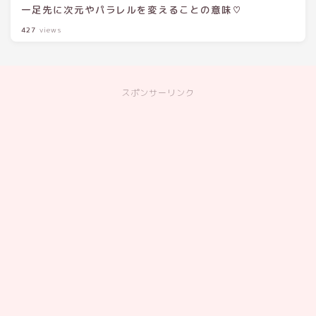
一足先に次元やパラレルを変えることの意味♡
427
views
スポンサーリンク