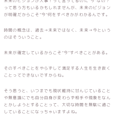
未来のビジョンが大事！って言ってるのに”今”なの？
って思う方もいるかもしれませんが、未来のビジョン
が明確だからこそ”今”何をすべきかがわかるんです。
時間の概念は、過去→未来ではなく、未来→今という
のはそういうこと。
未来が確定しているからこそ”今”すべきことがある。
そのすべきことをやらずして満足する人生を生き抜く
ことってできないですからね。
そう思うと、いつまでも現状維持に甘んじていること
や無意識にでも自分自身が変わらず相手や現象をなん
とかしようとすることって、大切な時間を無駄に過ご
していることになっちゃいますよね。