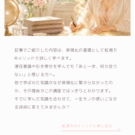
記事でご紹介した内容は、具現化の基礎として虹視力
®メソッドで詳しく学べます。
潜在意識や引き寄せを学んでも「あと一歩、何か足り
ない」と感じる方へ。
他で学ばれた知識がなぜ具現化に繋がらなかったの
か、その理由がこの講座ではっきりとわかります。
すでに学んだ知識も合わせて、一生モノの使いこなせ
る技術に変えてみませんか？
虹視力®メソッドに申し込む