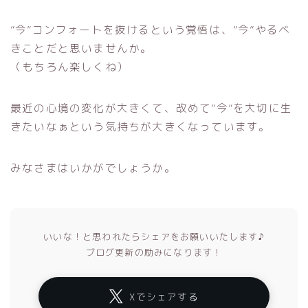
”今”コンフォートを抜けるという覚悟は、”今”やるべ
きことだと思いませんか。
（もちろん楽しくね）
最近の心境の変化が大きくて、改めて”今”を大切に生
きたいなぁという気持ちが大きくなっています。
みなさまはいかがでしょうか。
いいな！と思われたらシェアをお願いいたします♪
ブログ更新の励みになります！
Xでシェアする