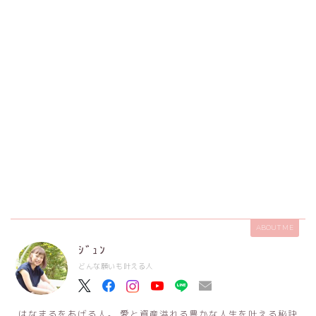
ABOUT ME
ｼﾞｭﾝ
どんな願いも叶える人
はなまるをあげる人。 愛と資産溢れる豊かな人生を叶える秘訣