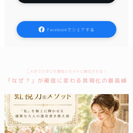
Facebookでシェアする
これまでの学びを最高のカタチに開花させる！
「なぜ？」が確信に変わる具現化の最高峰