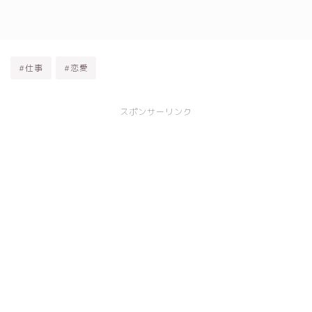
#仕事
#恋愛
スポンサーリンク